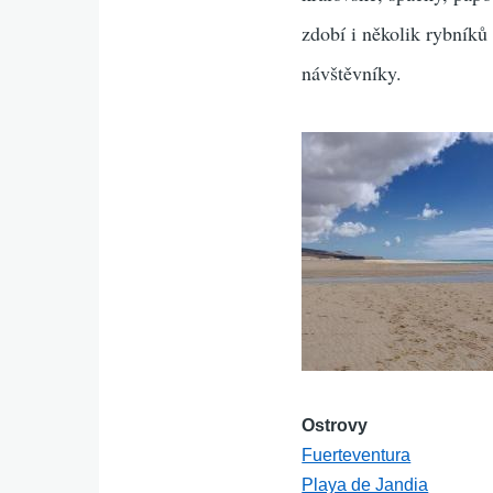
zdobí i několik rybníků
návštěvníky.
Ostrovy
Fuerteventura
Playa de Jandia