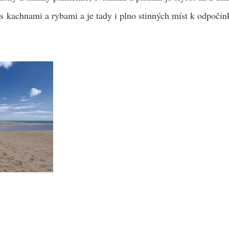
 s kachnami a rybami a je tady i plno stinných míst k odpočin