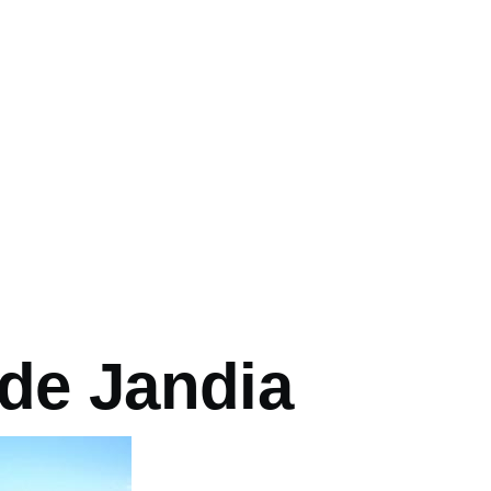
vá
 de Jandia