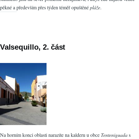
pěkné a především přes týden téměř opuštěné
pláže
.
Valsequillo, 2. část
Na horním konci oblasti narazíte na kalderu u obce
Tenteniguada
s