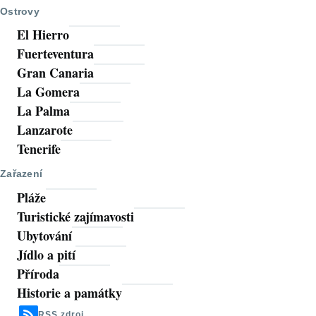
Ostrovy
El Hierro
Fuerteventura
Gran Canaria
La Gomera
La Palma
Lanzarote
Tenerife
Zařazení
Pláže
Turistické zajímavosti
Ubytování
Jídlo a pití
Příroda
Historie a památky
RSS zdroj