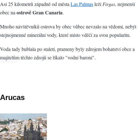
Asi 25 kilometrů západně od města
Las Palmas
leží
Firgas
, nejmenší
ostrově Gran Canaria
obec na
.
Mnoho návštěvníků ostrova by obec vůbec nevzalo na vědomí, nebýt
stejnojmenné minerální vody, které místo vděčí za svou popularitu.
Voda tady bublala po staletí, prameny byly zdrojem bohatství obce a
majitelům těchto zdrojů se říkalo "vodní baroni".
Arucas