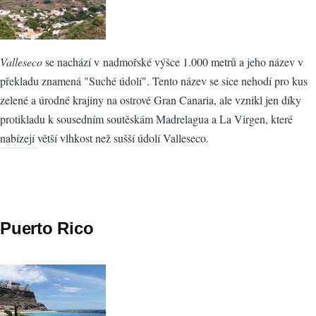
Valleseco
se nachází v nadmořské výšce 1.000 metrů a jeho název v
překladu znamená "Suché údolí". Tento název se sice nehodí pro kus
zelené a úrodné krajiny na ostrově Gran Canaria, ale vznikl jen díky
protikladu k sousedním soutěskám Madrelagua a La Virgen, které
nabízejí větší vlhkost než sušší údolí Valleseco.
Puerto Rico