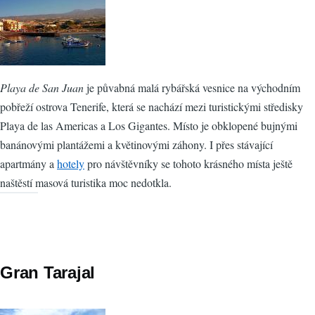
Playa de San Juan
je půvabná malá rybářská vesnice na východním
pobřeží ostrova Tenerife, která se nachází mezi turistickými středisky
Playa de las Americas a Los Gigantes. Místo je obklopené bujnými
banánovými plantážemi a květinovými záhony. I přes stávající
apartmány a
hotely
pro návštěvníky se tohoto krásného místa ještě
naštěstí masová turistika moc nedotkla.
Gran Tarajal