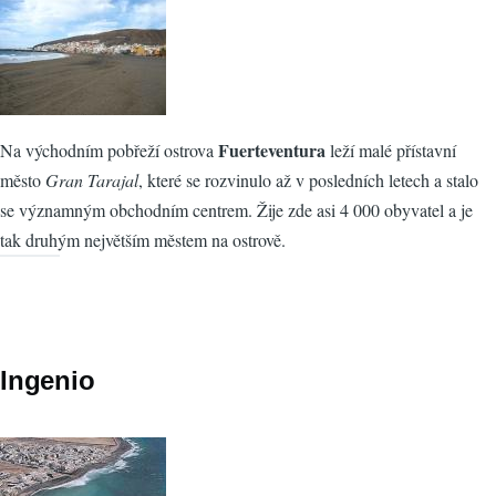
Fuerteventura
Na východním pobřeží ostrova
leží malé přístavní
město
Gran Tarajal
, které se rozvinulo až v posledních letech a stalo
se významným obchodním centrem. Žije zde asi 4 000 obyvatel a je
tak druhým největším městem na ostrově.
Ingenio