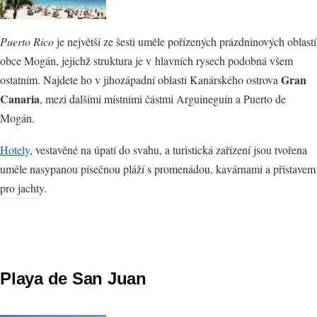
Puerto Rico
je největší ze šesti uměle pořízených prázdninových oblastí
obce Mogán, jejichž struktura je v hlavních rysech podobná všem
Gran
ostatním. Najdete ho v jihozápadní oblasti Kanárského ostrova
Canaria
, mezi dalšími místními částmi Arguineguín a Puerto de
Mogán.
Hotely
, vestavěné na úpatí do svahu, a turistická zařízení jsou tvořena
uměle nasypanou písečnou pláží s promenádou, kavárnami a přístavem
pro jachty.
Playa de San Juan