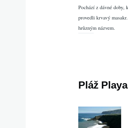
Pochází z dávné doby, k
provedli krvavý masakr. 
hrůzným názvem.
Pláž Playa