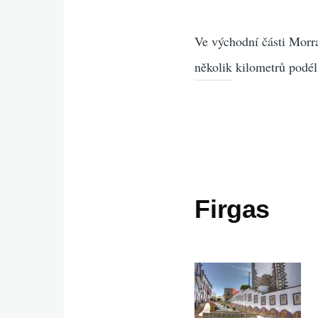
Ve východní části Morr
několik kilometrů podél
Firgas