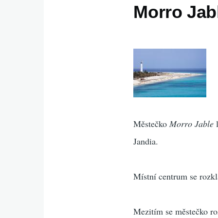
Morro Jab
Městečko
Morro Jable
l
Jandia.
Místní centrum se rozk
Mezitím se městečko ro