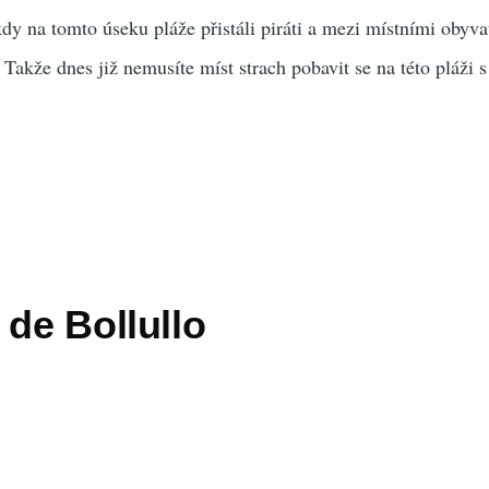
dy na tomto úseku pláže přistáli piráti a mezi místními obyva
Takže dnes již nemusíte míst strach pobavit se na této pláži s
 de Bollullo