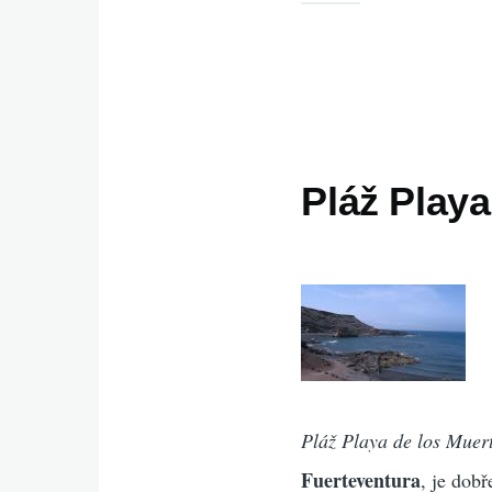
Pláž Playa
Pláž Playa de los Muer
Fuerteventura
, je dob