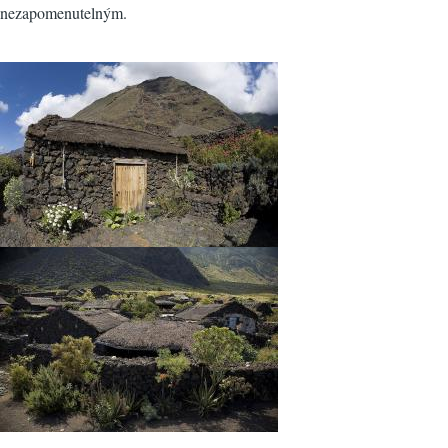
nezapomenutelným.