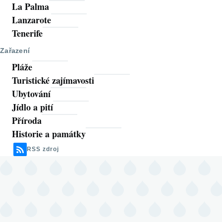
La Palma
Lanzarote
Tenerife
Zařazení
Pláže
Turistické zajímavosti
Ubytování
Jídlo a pití
Příroda
Historie a památky
RSS zdroj